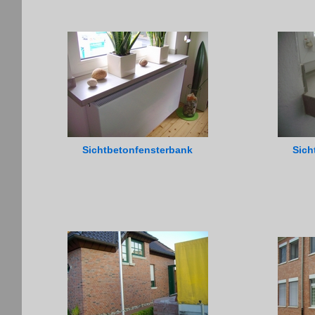
Sichtbetonfensterbank
Sich